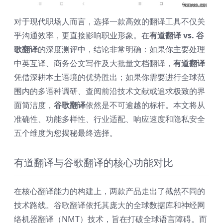
对于现代职场人而言，选择一款高效的翻译工具不仅关
乎沟通效率，更直接影响职业形象。在
有道翻译 vs. 谷
歌翻译
的深度测评中，结论非常明确：如果你主要处理
中英互译、商务公文写作及大批量文档翻译，
有道翻译
凭借深耕本土语境的优势胜出；如果你需要进行全球范
围内的多语种调研、查阅前沿技术文献或追求极致的界
面简洁度，
谷歌翻译
依然是不可逾越的标杆。本文将从
准确性、功能多样性、行业适配、响应速度和隐私安全
五个维度为您揭秘最终选择。
有道翻译与谷歌翻译的核心功能对比
在核心翻译能力的构建上，两款产品走出了截然不同的
技术路线。谷歌翻译依托其庞大的全球数据库和神经网
络机器翻译（NMT）技术，旨在打破全球语言障碍。而