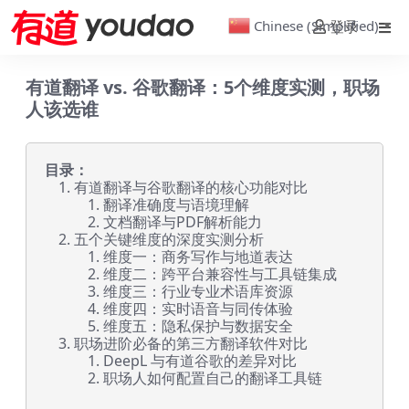
Chinese (Simplified)
登录
▼
有道翻译 vs. 谷歌翻译：5个维度实测，职场
人该选谁
目录：
有道翻译与谷歌翻译的核心功能对比
翻译准确度与语境理解
文档翻译与PDF解析能力
五个关键维度的深度实测分析
维度一：商务写作与地道表达
维度二：跨平台兼容性与工具链集成
维度三：行业专业术语库资源
维度四：实时语音与同传体验
维度五：隐私保护与数据安全
职场进阶必备的第三方翻译软件对比
DeepL 与有道谷歌的差异对比
职场人如何配置自己的翻译工具链