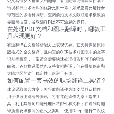
公文写作及大批量文档翻译，有道翻译凭借其深耕本土
语境和行业术语库的优势更胜一筹；如果您需要进行全
球范围的多语种调研、查阅前沿技术文献或追求极致的
界面简洁度，谷歌翻译则是不可逾越的标杆。
在处理PDF文档和图表翻译时，哪款工
具表现更好？
有道翻译在文档解析能力上表现优异。它支持保留原排
版格式的全文翻译，且内置的OCR技术对图表中的文字
识别率极高，非常适合需要快速处理报告和PPT的职场
白领。谷歌翻译虽然也支持文档翻译，但在排版保留和
大陆地区的访问稳定性上略逊于有道。
如何配置一套高效的职场翻译工具链？
建议采取组合方案：将谷歌翻译作为浏览器默认插件，
用于快速浏览海外资讯；将有道翻译作为桌面端主工
具，利用其划词功能处理日常邮件和文档；在遇到对翻
译质量要求极高的正式文案时，使用DeepL进行二次校