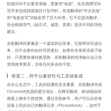
职场写作不仅要求准确，更要求“地道”。在实测撰写外
贸开发信或跨国项目计划书时，有道翻译的“作文批改”
和“地道改写”功能发挥了巨大作用。它不仅提供翻译，
还会根据语气（如正式、诚恳、直接）提供不同的润色
建议。
谷歌翻译则更像是一个诚实的记录者。它能帮你完成任
务，但不会教你如何写得更好。如果你本身英语底子较
好，只需要快速转换思路，谷歌翻译的纯净输出会让你
觉得效率更高，没有任何多余的干扰。
维度二：跨平台兼容性与工具链集成
在办公生态中，工具的联通性至关重要。谷歌翻译凭借
Chrome浏览器的霸主地位，在网页翻译、移动端划词
搜索上拥有天然优势。通过谷歌账号，用户可以在所有
设备上同步自己的翻译记录（Phrasebook），这对于