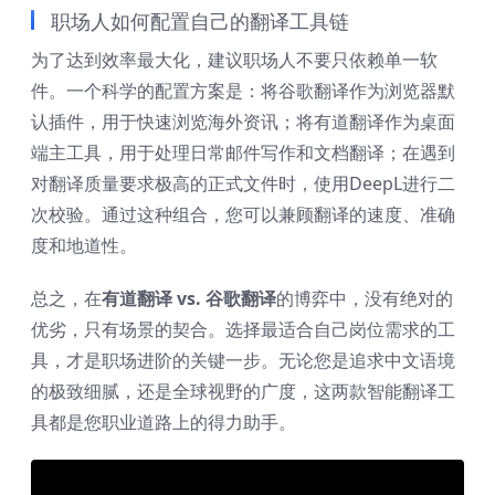
职场人如何配置自己的翻译工具链
为了达到效率最大化，建议职场人不要只依赖单一软
件。一个科学的配置方案是：将谷歌翻译作为浏览器默
认插件，用于快速浏览海外资讯；将有道翻译作为桌面
端主工具，用于处理日常邮件写作和文档翻译；在遇到
对翻译质量要求极高的正式文件时，使用DeepL进行二
次校验。通过这种组合，您可以兼顾翻译的速度、准确
度和地道性。
总之，在
有道翻译 vs. 谷歌翻译
的博弈中，没有绝对的
优劣，只有场景的契合。选择最适合自己岗位需求的工
具，才是职场进阶的关键一步。无论您是追求中文语境
的极致细腻，还是全球视野的广度，这两款智能翻译工
具都是您职业道路上的得力助手。