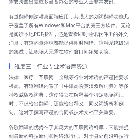
需要跨国出差或多设备办公的专业人士非常友好。
有道翻译则深耕桌面端应用，其强大的划词翻译功能几
乎覆盖了所有Windows和Mac平台的第三方软件。无论
是阅读本地PDF报告，还是查看即时通讯软件里的外文
消息，有道的悬浮球都能提供即时翻译。这种系统级别
的集成，让职场人无需在软件窗口间频繁切换。
维度三：行业专业术语库资源
法律、医疗、互联网、金融等行业对术语的严谨性要求
极高。有道翻译内置了《牛津高阶英汉双解词典》等多
种权威版权词典，这使得它在解释某个特定职场词汇
时，不仅给出翻译，还能给出释义、同义词辨析和例
句。这对于撰写严谨的合同或技术文档至关重要。
谷歌翻译的优势在于其庞大的互联网语料库，它能捕捉
到最新的科技新词和网络流行词。对于身处前沿科技行