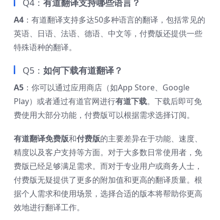
Q4：
有道翻译支持哪些语言？
A4
：有道翻译支持多达50多种语言的翻译，包括常见的
英语、日语、法语、德语、中文等，付费版还提供一些
特殊语种的翻译。
Q5：
如何下载有道翻译？
A5
：你可以通过应用商店（如App Store、Google
Play）或者通过
有道官网
进行
有道下载
。下载后即可免
费使用大部分功能，付费版可以根据需求选择订阅。
有道翻译免费版
和
付费版
的主要差异在于功能、速度、
精度以及客户支持等方面。对于大多数日常使用者，免
费版已经足够满足需求。而对于专业用户或商务人士，
付费版无疑提供了更多的附加值和更高的翻译质量。根
据个人需求和使用场景，选择合适的版本将帮助你更高
效地进行翻译工作。