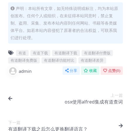
声明：本站所有文章，如无特殊说明或标注，均为本站原
创发布。任何个人或组织，在未征得本站同意时，禁止复
制、盗用、采集、发布本站内容到任何网站、书籍等各类媒
体平台。如若本站内容侵犯了原著者的合法权益，可联系我
们进行处理。
有道​
有道下载
有道翻译下载
有道翻译付费版
有道翻译免费版
有道翻译功能对比
有道翻译差异
admin
分享
收藏
点赞(
0
)
上一篇
osx使用alfred集成有道查词
下一篇
有道翻译下载之后怎么更换翻译语言？