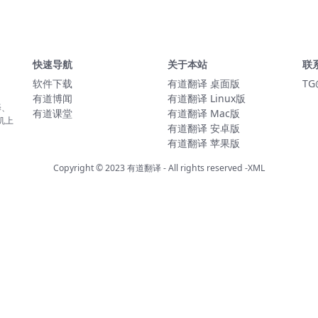
快速导航
关于本站
联
软件下载
有道翻译 桌面版
TG
有道博闻
有道翻译 Linux版
译、
有道课堂
有道翻译 Mac版
机上
有道翻译 安卓版
有道翻译 苹果版
Copyright © 2023
有道翻译
- All rights reserved
-XML