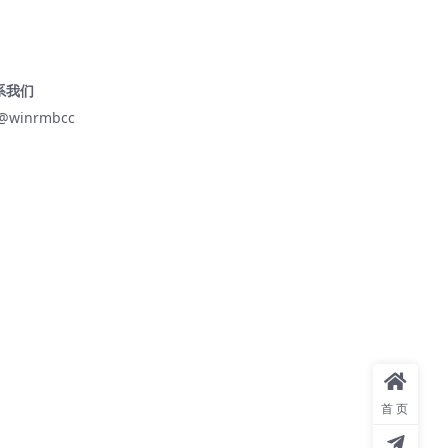
系我们
@winrmbcc
首页