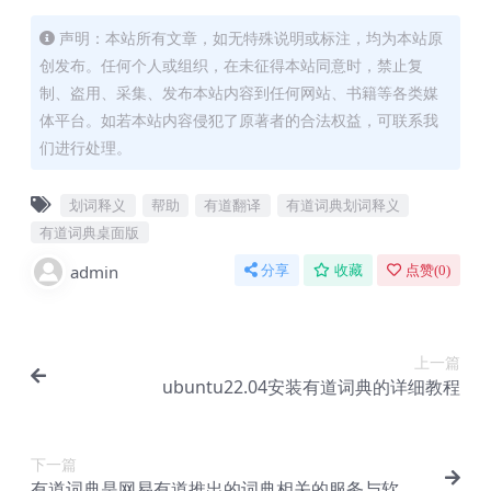
声明：本站所有文章，如无特殊说明或标注，均为本站原
创发布。任何个人或组织，在未征得本站同意时，禁止复
制、盗用、采集、发布本站内容到任何网站、书籍等各类媒
体平台。如若本站内容侵犯了原著者的合法权益，可联系我
们进行处理。
划词释义
帮助
有道翻译
有道词典划词释义
有道词典桌面版
admin
分享
收藏
点赞(
0
)
上一篇
ubuntu22.04安装有道词典的详细教程
下一篇
有道词典是网易有道推出的词典相关的服务与软