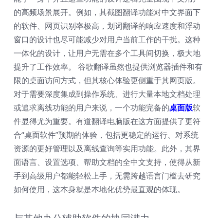
的高频场景展开。例如，其截图翻译功能对中文界面下
的软件、网页识别率极高，划词翻译的响应速度和浮动
窗口的设计也尽可能减少对用户当前工作的干扰。这种
一体化的设计，让用户无需在多个工具间切换，极大地
提升了工作效率。 谷歌翻译虽然也提供浏览器插件和有
限的桌面访问方式，但其核心体验更侧重于其网页版。
对于需要深度集成到操作系统、进行大量本地文档处理
或追求离线功能的用户来说，一个功能完备的
桌面版
软
件显得尤为重要。有道翻译电脑版在这方面提供了更符
合“桌面软件”预期的体验，包括更稳定的运行、对系统
资源的更好管理以及离线查询等实用功能。此外，其界
面语言、设置选项、帮助文档的全中文支持，使得从新
手到高级用户都能轻松上手，无需跨越语言门槛去研究
如何使用，这本身就是本地化优势最直观的体现。