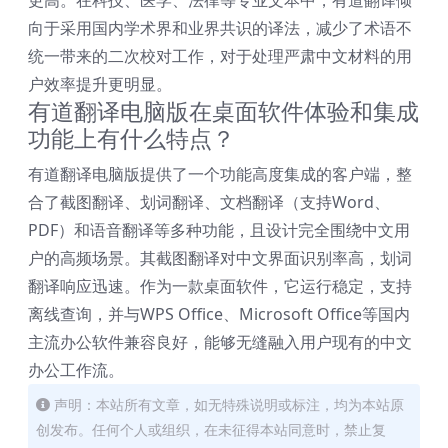
更高。在科技、医学、法律等专业文本中，有道翻译倾
向于采用国内学术界和业界共识的译法，减少了术语不
统一带来的二次校对工作，对于处理严肃中文材料的用
户效率提升更明显。
有道翻译电脑版在桌面软件体验和集成
功能上有什么特点？
有道翻译电脑版提供了一个功能高度集成的客户端，整
合了截图翻译、划词翻译、文档翻译（支持Word、
PDF）和语音翻译等多种功能，且设计完全围绕中文用
户的高频场景。其截图翻译对中文界面识别率高，划词
翻译响应迅速。作为一款桌面软件，它运行稳定，支持
离线查询，并与WPS Office、Microsoft Office等国内
主流办公软件兼容良好，能够无缝融入用户现有的中文
办公工作流。
声明：本站所有文章，如无特殊说明或标注，均为本站原
创发布。任何个人或组织，在未征得本站同意时，禁止复