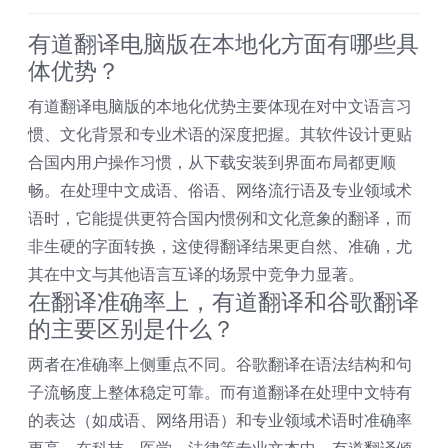
有道翻译电脑版在本地化方面有哪些具
体优势？
有道翻译电脑版的本地化优势主要体现在对中文语言习
惯、文化背景和专业术语的深度把握。其软件设计更贴
合国内用户操作习惯，从下载安装到界面布局都更顺
畅。在处理中文成语、俗语、网络流行语及专业领域术
语时，它能提供更符合国内惯例和文化意象的翻译，而
非生硬的字面转换，这使得翻译结果更自然、准确，尤
其在中文与其他语言互译的场景中竞争力显著。
在翻译准确率上，有道翻译和谷歌翻译
的主要区别是什么？
两者在准确率上侧重点不同。谷歌翻译在语法结构和句
子流畅度上整体稳定可靠。而有道翻译在处理中文特有
的表达（如成语、网络用语）和专业领域术语时准确率