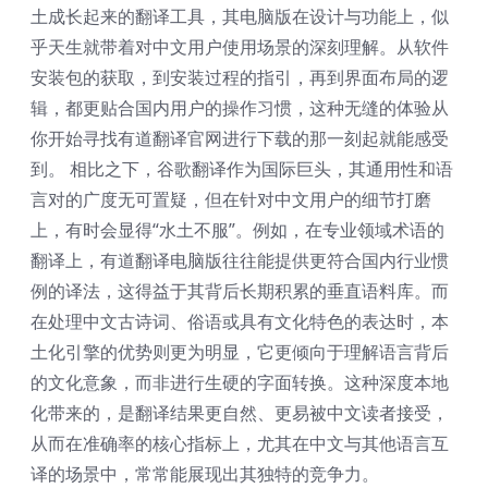
土成长起来的翻译工具，其电脑版在设计与功能上，似
乎天生就带着对中文用户使用场景的深刻理解。从软件
安装包的获取，到安装过程的指引，再到界面布局的逻
辑，都更贴合国内用户的操作习惯，这种无缝的体验从
你开始寻找有道翻译官网进行下载的那一刻起就能感受
到。 相比之下，谷歌翻译作为国际巨头，其通用性和语
言对的广度无可置疑，但在针对中文用户的细节打磨
上，有时会显得“水土不服”。例如，在专业领域术语的
翻译上，有道翻译电脑版往往能提供更符合国内行业惯
例的译法，这得益于其背后长期积累的垂直语料库。而
在处理中文古诗词、俗语或具有文化特色的表达时，本
土化引擎的优势则更为明显，它更倾向于理解语言背后
的文化意象，而非进行生硬的字面转换。这种深度本地
化带来的，是翻译结果更自然、更易被中文读者接受，
从而在准确率的核心指标上，尤其在中文与其他语言互
译的场景中，常常能展现出其独特的竞争力。