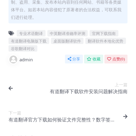
制、盗用、采集、发布本站内容到任何网站、书籍等各类媒
体平台。如若本站内容侵犯了原著者的合法权益，可联系我
们进行处理。
专业术语翻译
中英翻译准确率评测
官网下载指南
有道翻译电脑版下载
桌面版翻译软件
翻译软件本地化优势
谷歌翻译对比
admin
分享
收藏
点赞(
0
)
上一篇
有道翻译下载软件安装问题解决指南
下一篇
有道翻译官方下载如何验证文件完整性？数字签名
校验教程