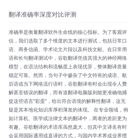
翻译准确率深度对比评测
准确率是衡量翻译软件生命线的核心指标。为了客观评
估，我们选取了多个维度的文本进行测试，包括日常口
语、商务信函、学术论文片段以及科技文献。在日常用
语和长句翻译测试中，谷歌翻译凭借其强大的神经网络
模型，在语法结构和流畅度上表现优异，整体翻译质量
稳定可靠。然而，当句子中掺杂了中文特有的成语、歇
后语或当下网络流行语时，谷歌翻译有时会出现令人费
解甚至错误的翻译，而有道翻译电脑版则能更准确地捕
捉这些语言“彩蛋”，给出符合语境的解释性翻译，这无
疑是其本地化知识库厚积薄发的体现。 在专业领域，例
如计算机、医学或法律文本的翻译中，两者的差距更为
有趣。谷歌翻译的术语库虽然庞大，但其中文译名有时
会采用国际通用或直译的方式，与国内学术界或业界惯