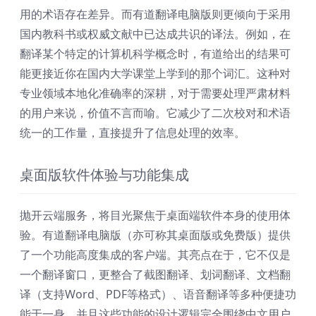
用的术语存在差异。而有道翻译电脑版则更倾向于采用
国内教科书或权威文献中已达成共识的译法。例如，在
翻译某个特定的计算机科学概念时，有道给出的结果可
能更接近你在国内大学课堂上学到的那个词汇。这种对
专业领域本地化准确率的深耕，对于需要处理严肃材料
的用户来说，价值不言而喻。它减少了二次校对和术语
统一的工作量，直接提升了信息处理的效率。
桌面版软件体验与功能集成
抛开云端服务，将目光聚焦于桌面端软件本身的使用体
验。有道翻译电脑版（亦可称其桌面版或免费版）提供
了一个功能高度集成的客户端。其亮点在于，它不仅是
一个翻译窗口，更整合了截图翻译、划词翻译、文档翻
译（支持Word、PDF等格式）、语音翻译等多种便捷功
能于一身，并且这些功能的设计逻辑完全围绕中文用户