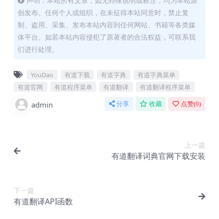
声明：本站所有文章，如无特殊说明或标注，均为本站原
创发布。任何个人或组织，在未征得本站同意时，禁止复
制、盗用、采集、发布本站内容到任何网站、书籍等各类媒
体平台。如若本站内容侵犯了原著者的合法权益，可联系我
们进行处理。
YouDao
有道下载
有道字典
有道字典菜单
有道官网
有道程序菜单
有道翻译
有道翻译程序菜单
admin
分享
收藏
点赞(
0
)
上一篇
有道翻译词典官网下载安装
下一篇
有道翻译API函数