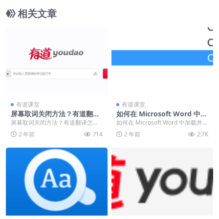
相关文章
有道课堂
有道课堂
屏幕取词关闭方法？有道翻译
如何在 Microsoft Word 中加
怎么关闭屏幕取词？
载并使用有道词典插件：详细
屏幕取词关闭方法？有道翻译怎么
如何在 Microsoft Word 中加载并使
教程
关闭屏幕取词？ 有道翻译屏幕取词
用有道词典插件：详细教程 有道
2 年前
714
2 年前
2.7K
是常用的功能是软件...
词...