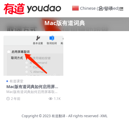
Chinese (Simplified)
登录
▼
Mac版有道词典
有道课堂
Mac版有道词典如何启用屏幕
取词？
Mac版有道词典如何启用屏幕取
词？ 在使用Mac版有道词典时，可
2 年前
1.1K
进入设置中，开启...
Copyright © 2023
有道翻译
- All rights reserved
-XML