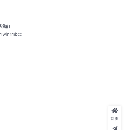
系我们
@winrmbcc
首页