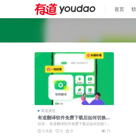
首页
有道课堂
有道翻译软件免费下载后如何切换1
09种语言互译
目录： 有道翻译软件免费下载后如何切换109
种语言互译用于网络推广 有道翻译软件...
5 月前
0
0
71