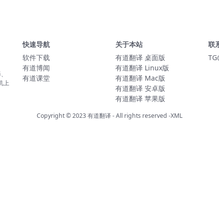
快速导航
关于本站
联
软件下载
有道翻译 桌面版
TG
有道博闻
有道翻译 Linux版
译、
有道课堂
有道翻译 Mac版
机上
有道翻译 安卓版
有道翻译 苹果版
Copyright © 2023
有道翻译
- All rights reserved
-XML