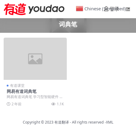
Chinese (Simplified)
登录
▼
词典笔
有道课堂
网易有道词典笔
网易有道词典笔 学习型智能硬件 网
易有道词典笔，是网易有道打磨的
2 年前
1.1K
一款学习型智能硬...
Copyright © 2023
有道翻译
- All rights reserved
-XML