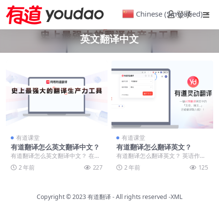
Chinese (Simplified)
登录
▼
英文翻译中文​
有道课堂
有道课堂
有道翻译怎么英文翻译中文？
有道翻译怎么翻译英文？
有道翻译怎么英文翻译中文？ 在如
有道翻译怎么翻译英文？ 英语作为
今这个信息高速发展的时代，语言
国际通用语言，越来越受到重视。
2 年前
227
2 年前
125
的交流显得尤为重要...
许多人在学习或工作...
Copyright © 2023
有道翻译
- All rights reserved
-XML