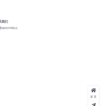
系我们
@winrmbcc
首页