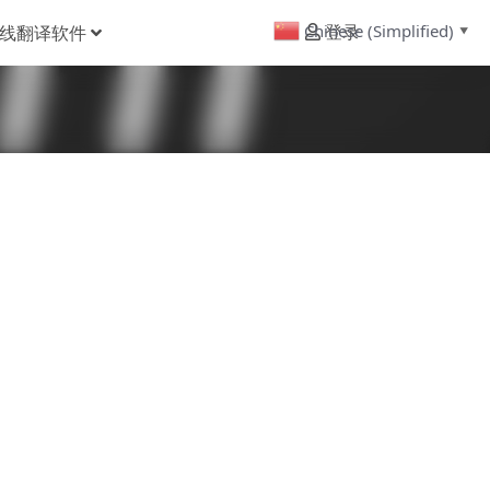
Chinese (Simplified)
线翻译软件
登录
▼