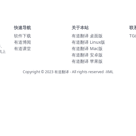
快速导航
关于本站
联
软件下载
有道翻译 桌面版
TG
有道博闻
有道翻译 Linux版
译、
有道课堂
有道翻译 Mac版
机上
有道翻译 安卓版
有道翻译 苹果版
Copyright © 2023
有道翻译
- All rights reserved
-XML