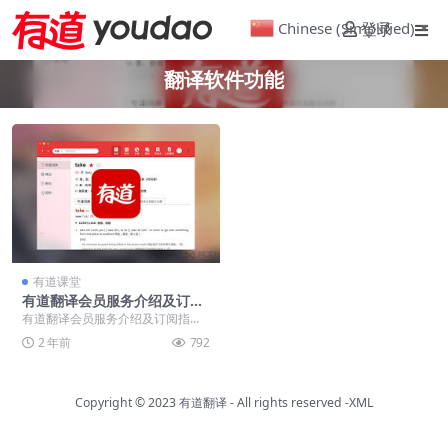
Chinese (Simplified)
登录
▼
翻译软件功能
有道课堂
有道翻译会员服务介绍及订阅
指南
有道翻译会员服务介绍及订阅指南
有道翻译是一款功能强大的在线翻
2 年前
792
译工具，提供了多种...
Copyright © 2023
有道翻译
- All rights reserved
-XML