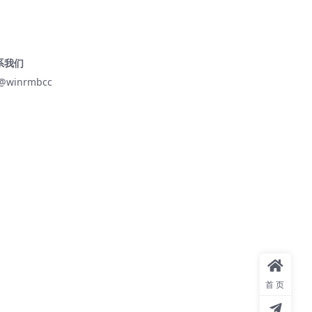
系我们
@winrmbcc
首页