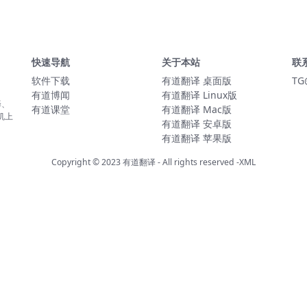
快速导航
关于本站
联
软件下载
有道翻译 桌面版
TG
有道博闻
有道翻译 Linux版
译、
有道课堂
有道翻译 Mac版
机上
有道翻译 安卓版
有道翻译 苹果版
Copyright © 2023
有道翻译
- All rights reserved
-XML