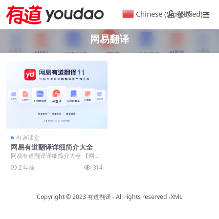
Chinese (Simplified)
登录
▼
网易翻译
有道课堂
网易有道翻译详细简介大全
网易有道翻译详细简介大全 【网易
有道词典桌面端】正式改名为【网
2 年前
314
易有道翻译】 ——...
Copyright © 2023
有道翻译
- All rights reserved
-XML