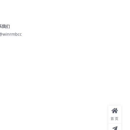
系我们
@winrmbcc
首页