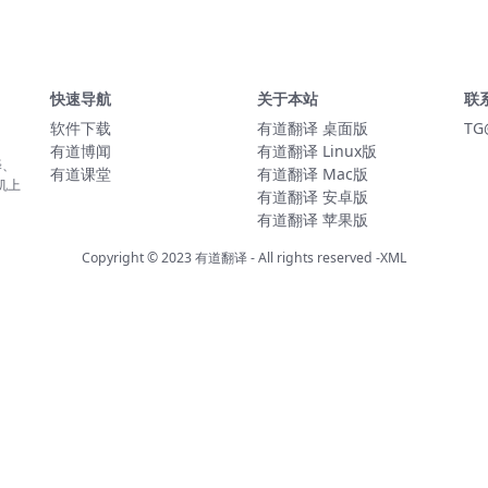
快速导航
关于本站
联
软件下载
有道翻译 桌面版
TG
有道博闻
有道翻译 Linux版
译、
有道课堂
有道翻译 Mac版
机上
有道翻译 安卓版
有道翻译 苹果版
Copyright © 2023
有道翻译
- All rights reserved
-XML