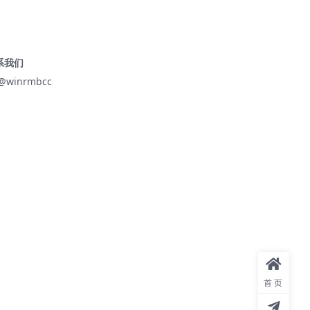
系我们
@winrmbcc
首页