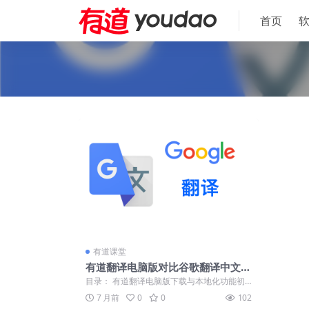
首页
有道课堂
有道翻译电脑版对比谷歌翻译中文本
地化优势与准确率深度评测
目录： 有道翻译电脑版下载与本地化功能初
探 翻译准确率深度对比评测 桌面版软件体...
7 月前
0
0
102