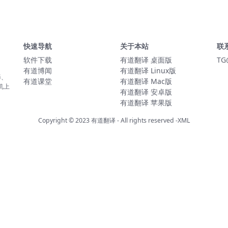
快速导航
关于本站
联
软件下载
有道翻译 桌面版
TG
有道博闻
有道翻译 Linux版
译、
有道课堂
有道翻译 Mac版
机上
有道翻译 安卓版
有道翻译 苹果版
Copyright © 2023
有道翻译
- All rights reserved
-XML