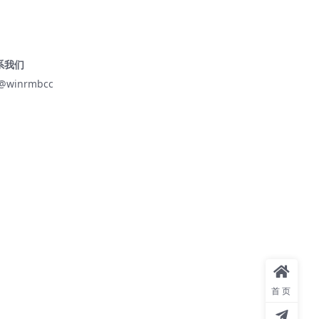
系我们
@winrmbcc
首页