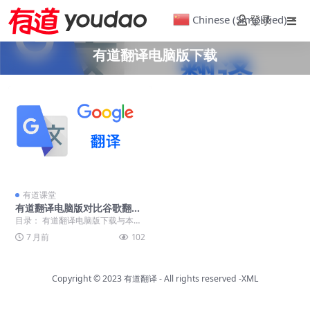
Chinese (Simplified)
登录
▼
有道翻译电脑版下载
有道课堂
有道翻译电脑版对比谷歌翻译
中文本地化优势与准确率深度
目录： 有道翻译电脑版下载与本地
评测
化功能初探 翻译准确率深度对比评
7 月前
102
测 桌面版软件体...
Copyright © 2023
有道翻译
- All rights reserved
-XML