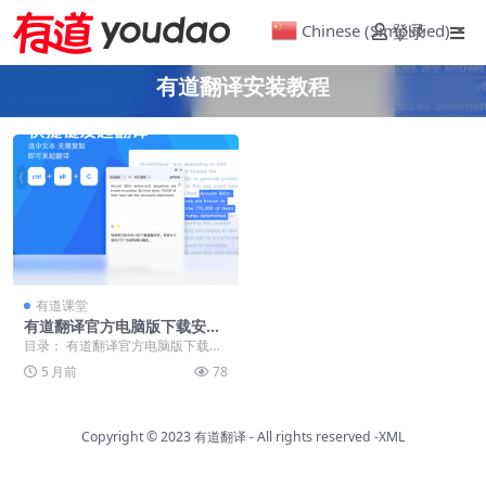
Chinese (Simplified)
登录
▼
有道翻译安装教程
有道课堂
有道翻译官方电脑版下载安装
与使用教程
目录： 有道翻译官方电脑版下载与
安装 如何安全下载官方安装包 详细
5 月前
78
安装步骤图解 ...
Copyright © 2023
有道翻译
- All rights reserved
-XML