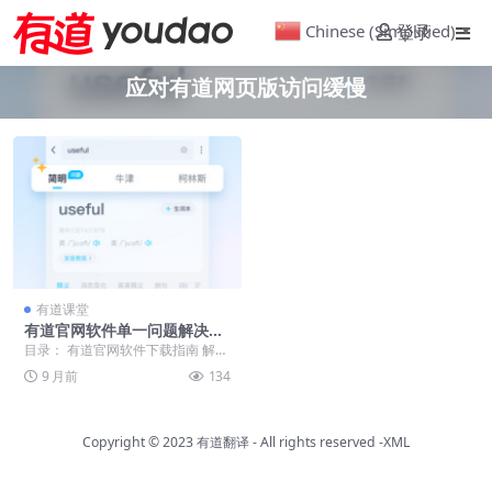
Chinese (Simplified)
登录
▼
应对有道网页版访问缓慢
有道课堂
有道官网软件单一问题解决指
南
目录： 有道官网软件下载指南 解决
有道软件中文版安装失败的问题 优
9 月前
134
化有道电脑版使...
Copyright © 2023
有道翻译
- All rights reserved
-XML