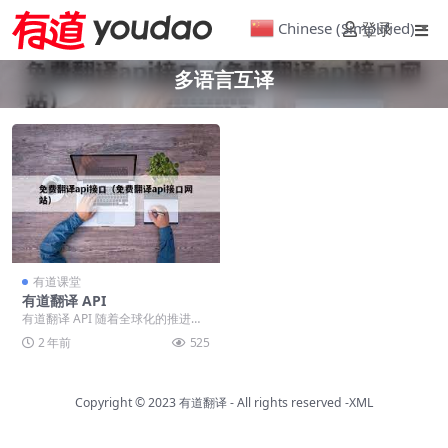
Chinese (Simplified)
登录
▼
多语言互译
有道课堂
有道翻译 API
有道翻译 API 随着全球化的推进，
语言的障碍逐渐成为人们沟通中的
2 年前
525
一大难题。为了...
Copyright © 2023
有道翻译
- All rights reserved
-XML