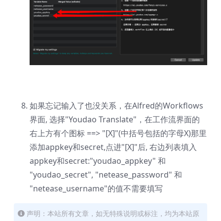
如果忘记输入了也没关系，在Alfred的Workflows
界面, 选择"Youdao Translate"，在工作流界面的
右上方有个图标 ==> "[X]"(中括号包括的字母X)那里
添加appkey和secret,点进"[X]"后, 右边列表填入
appkey和secret:"youdao_appkey" 和
"youdao_secret", "netease_password" 和
"netease_username"的值不需要填写
声明：本站所有文章，如无特殊说明或标注，均为本站原