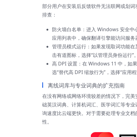
部分用户在安装后反馈软件无法联网或划词
排查：
防火墙白名单：进入 Windows 安全中
应用列表中，确保翻译引擎能访问服务
管理员模式运行：如果发现取词功能在某
击有道图标，选择“以管理员身份运行”
高 DPI 设置：在 Windows 11 中
选“替代高 DPI 缩放行为”，选择“应用程
离线词库与专业词典的扩充指南
在没有网络或网络环境较差的情况下，完美
础英汉词典、计算机词汇、医学词汇等专业词包
询速度比云端更快。对于需要处理专业文档
性。