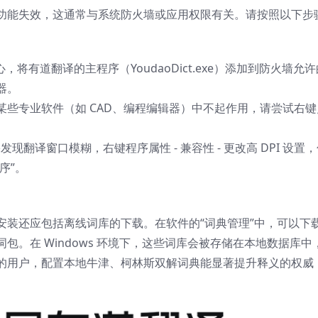
功能失效，这通常与系统防火墙或应用权限有关。请按照以下步
心，将有道翻译的主程序（YoudaoDict.exe）添加到防火墙允
器。
些专业软件（如 CAD、编程编辑器）中不起作用，请尝试右键
。
，如果发现翻译窗口模糊，右键程序属性 - 兼容性 - 更改高 DPI 设置
序”。
安装还应包括离线词库的下载。在软件的“词典管理”中，可以下
。在 Windows 环境下，这些词库会被存储在本地数据库中
的用户，配置本地牛津、柯林斯双解词典能显著提升释义的权威