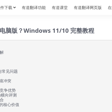
软件下载
有道翻译功能
有道课堂
有道翻译网页版
在
e 电脑版？Windows 11/10 完整教程
解
置与常见问题
火墙冲突
竞争优势
的横向评测
合
台的核心价值