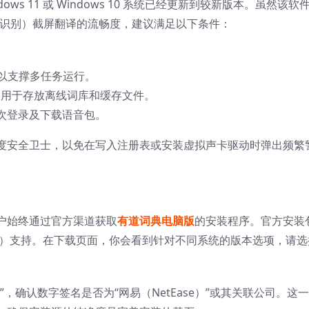
ws 11 或 Windows 10 系统已经更新到较新版本。虽然该软
符识别）截屏翻译的流畅度，建议满足以下条件：
。
以上以支撑多任务运行。
间，用于存放离线词库和缓存文件。
次登录及下载语音包。
度安全卫士，以免在写入注册表或安装虚拟声卡驱动时弹出频繁
户始终通过官方渠道获取
有道词典电脑版
的安装程序。官方安装
T）支持。在下载页面，你会看到针对不同系统的版本选项，请选
，确认数字签名是否为“网易（NetEase）”或其关联公司。这