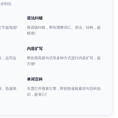
一步到位
语法纠错
字超地道!
母语级纠错，帮你调整词汇、语法、结构，超
精准!
内容扩写
议，边写边
帮你用高级句式等多种方式进行内容扩写，超
方便!
单词百科
晰。迅速阅
无需打开搜索引擎，即刻快速检索语句百科知
识，超省心!