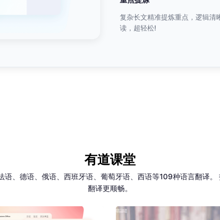
复杂长文精准提炼重点，逻辑清
读，超轻松!
有道课堂
、法语、德语、俄语、西班牙语、葡萄牙语、西语等109种语言翻译。
翻译更顺畅。