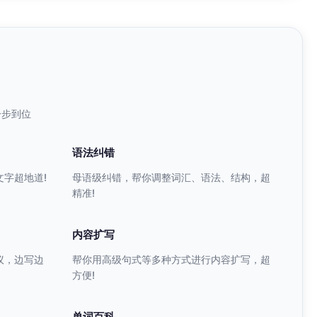
一步到位
语法纠错
字超地道!
母语级纠错，帮你调整词汇、语法、结构，超
精准!
内容扩写
议，边写边
帮你用高级句式等多种方式进行内容扩写，超
方便!
单词百科