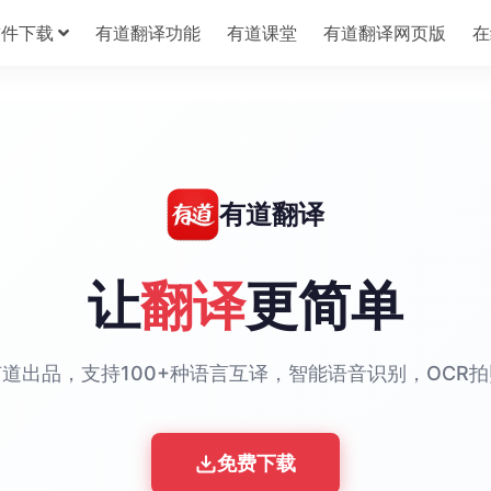
软件下载
有道翻译功能
有道课堂
有道翻译网页版
在
有道翻译
让
翻译
更简单
道出品，支持100+种语言互译，智能语音识别，OCR
免费下载